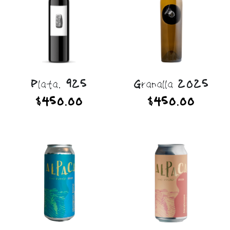
Plata. 925
Granalla 2025
$450.00
$450.00