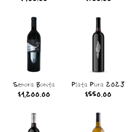
Senora Bonita
Plata Pura 2023
$1,200.00
$550.00